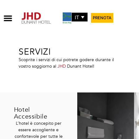
IT
PRENOTA
SERVIZI
Scoprite i servizi di cui potrete godere durante il
vostro soggiorno al
JHD
Dunant Hotel!
Hotel
Accessibile
L’hotel è concepito per
essere accogliente e
confortevole per tutte le