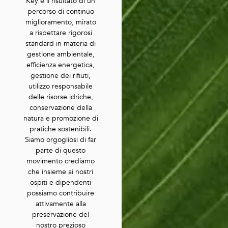
Key è il risultato di un
percorso di continuo
miglioramento, mirato
a rispettare rigorosi
standard in materia di
gestione ambientale,
efficienza energetica,
gestione dei rifiuti,
utilizzo responsabile
delle risorse idriche,
conservazione della
natura e promozione di
pratiche sostenibili.
Siamo orgogliosi di far
parte di questo
movimento crediamo
che insieme ai nostri
ospiti e dipendenti
possiamo contribuire
attivamente alla
preservazione del
nostro prezioso