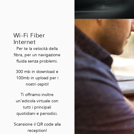
Wi-Fi Fiber
Internet
Per te la velocità della
fibra, per un navigazione
fluida senza problemi.
300 mb in download e
100mb in upload per i
nostri ospiti!
Ti offriamo inoltre
un’edicola virtuale con
tutti i principali
quotidiani e periodici.
Scansione il QR code alla
reception!